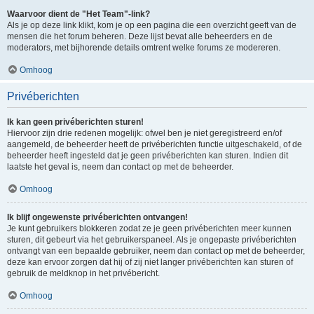
Waarvoor dient de "Het Team"-link?
Als je op deze link klikt, kom je op een pagina die een overzicht geeft van de
mensen die het forum beheren. Deze lijst bevat alle beheerders en de
moderators, met bijhorende details omtrent welke forums ze modereren.
Omhoog
Privéberichten
Ik kan geen privéberichten sturen!
Hiervoor zijn drie redenen mogelijk: ofwel ben je niet geregistreerd en/of
aangemeld, de beheerder heeft de privéberichten functie uitgeschakeld, of de
beheerder heeft ingesteld dat je geen privéberichten kan sturen. Indien dit
laatste het geval is, neem dan contact op met de beheerder.
Omhoog
Ik blijf ongewenste privéberichten ontvangen!
Je kunt gebruikers blokkeren zodat ze je geen privéberichten meer kunnen
sturen, dit gebeurt via het gebruikerspaneel. Als je ongepaste privéberichten
ontvangt van een bepaalde gebruiker, neem dan contact op met de beheerder,
deze kan ervoor zorgen dat hij of zij niet langer privéberichten kan sturen of
gebruik de meldknop in het privébericht.
Omhoog