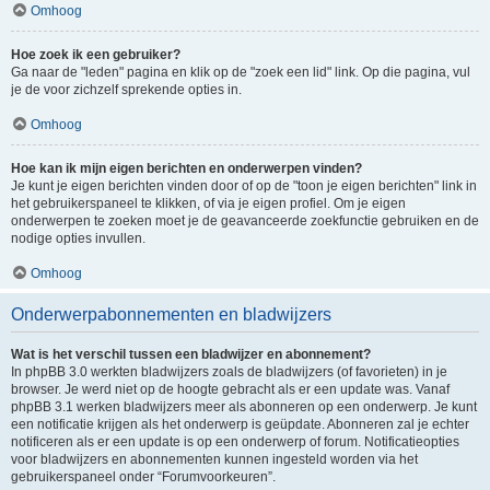
Omhoog
Hoe zoek ik een gebruiker?
Ga naar de "leden" pagina en klik op de "zoek een lid" link. Op die pagina, vul
je de voor zichzelf sprekende opties in.
Omhoog
Hoe kan ik mijn eigen berichten en onderwerpen vinden?
Je kunt je eigen berichten vinden door of op de "toon je eigen berichten" link in
het gebruikerspaneel te klikken, of via je eigen profiel. Om je eigen
onderwerpen te zoeken moet je de geavanceerde zoekfunctie gebruiken en de
nodige opties invullen.
Omhoog
Onderwerpabonnementen en bladwijzers
Wat is het verschil tussen een bladwijzer en abonnement?
In phpBB 3.0 werkten bladwijzers zoals de bladwijzers (of favorieten) in je
browser. Je werd niet op de hoogte gebracht als er een update was. Vanaf
phpBB 3.1 werken bladwijzers meer als abonneren op een onderwerp. Je kunt
een notificatie krijgen als het onderwerp is geüpdate. Abonneren zal je echter
notificeren als er een update is op een onderwerp of forum. Notificatieopties
voor bladwijzers en abonnementen kunnen ingesteld worden via het
gebruikerspaneel onder “Forumvoorkeuren”.