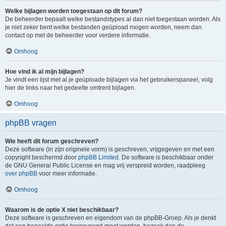
Welke bijlagen worden toegestaan op dit forum?
De beheerder bepaalt welke bestandstypes al dan niet toegestaan worden. Als
je niet zeker bent welke bestanden geüpload mogen worden, neem dan
contact op met de beheerder voor verdere informatie.
Omhoog
Hoe vind ik al mijn bijlagen?
Je vindt een lijst met al je geüploade bijlagen via het gebruikerspaneel, volg
hier de links naar het gedeelte omtrent bijlagen.
Omhoog
phpBB vragen
Wie heeft dit forum geschreven?
Deze software (in zijn originele vorm) is geschreven, vrijgegeven en met een
copyright beschermd door
phpBB Limited
. De software is beschikbaar onder
de GNU General Public License en mag vrij verspreid worden, raadpleeg
over phpBB
voor meer informatie.
Omhoog
Waarom is de optie X niet beschikbaar?
Deze software is geschreven en eigendom van de phpBB-Groep. Als je denkt