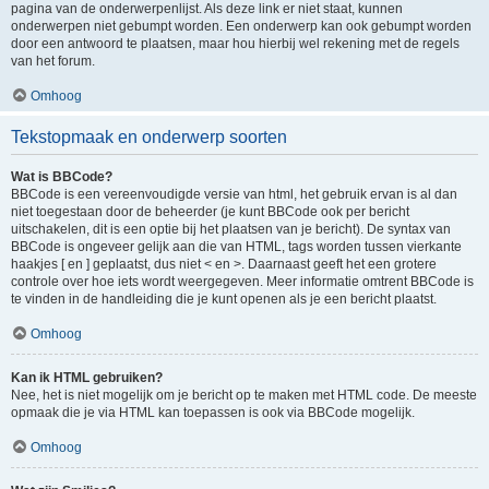
pagina van de onderwerpenlijst. Als deze link er niet staat, kunnen
onderwerpen niet gebumpt worden. Een onderwerp kan ook gebumpt worden
door een antwoord te plaatsen, maar hou hierbij wel rekening met de regels
van het forum.
Omhoog
Tekstopmaak en onderwerp soorten
Wat is BBCode?
BBCode is een vereenvoudigde versie van html, het gebruik ervan is al dan
niet toegestaan door de beheerder (je kunt BBCode ook per bericht
uitschakelen, dit is een optie bij het plaatsen van je bericht). De syntax van
BBCode is ongeveer gelijk aan die van HTML, tags worden tussen vierkante
haakjes [ en ] geplaatst, dus niet < en >. Daarnaast geeft het een grotere
controle over hoe iets wordt weergegeven. Meer informatie omtrent BBCode is
te vinden in de handleiding die je kunt openen als je een bericht plaatst.
Omhoog
Kan ik HTML gebruiken?
Nee, het is niet mogelijk om je bericht op te maken met HTML code. De meeste
opmaak die je via HTML kan toepassen is ook via BBCode mogelijk.
Omhoog