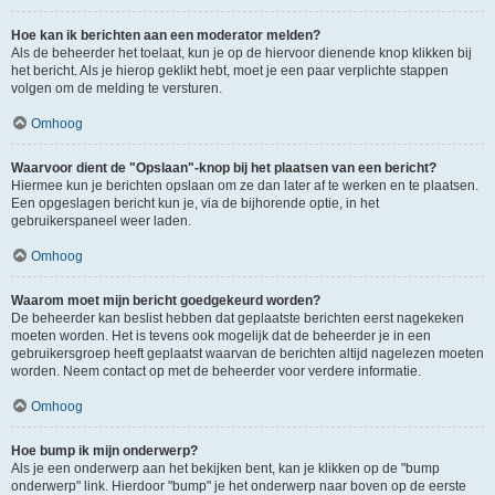
Hoe kan ik berichten aan een moderator melden?
Als de beheerder het toelaat, kun je op de hiervoor dienende knop klikken bij
het bericht. Als je hierop geklikt hebt, moet je een paar verplichte stappen
volgen om de melding te versturen.
Omhoog
Waarvoor dient de "Opslaan"-knop bij het plaatsen van een bericht?
Hiermee kun je berichten opslaan om ze dan later af te werken en te plaatsen.
Een opgeslagen bericht kun je, via de bijhorende optie, in het
gebruikerspaneel weer laden.
Omhoog
Waarom moet mijn bericht goedgekeurd worden?
De beheerder kan beslist hebben dat geplaatste berichten eerst nagekeken
moeten worden. Het is tevens ook mogelijk dat de beheerder je in een
gebruikersgroep heeft geplaatst waarvan de berichten altijd nagelezen moeten
worden. Neem contact op met de beheerder voor verdere informatie.
Omhoog
Hoe bump ik mijn onderwerp?
Als je een onderwerp aan het bekijken bent, kan je klikken op de "bump
onderwerp" link. Hierdoor "bump" je het onderwerp naar boven op de eerste