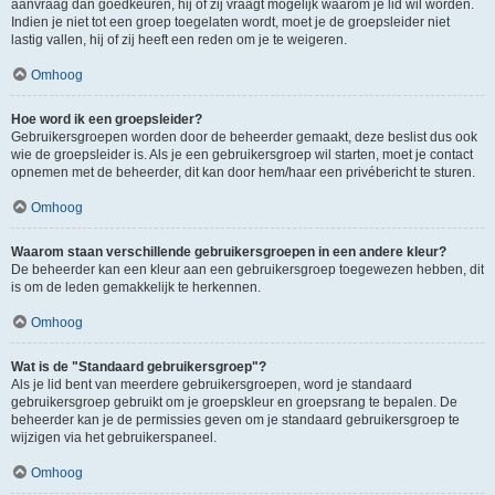
aanvraag dan goedkeuren, hij of zij vraagt mogelijk waarom je lid wil worden.
Indien je niet tot een groep toegelaten wordt, moet je de groepsleider niet
lastig vallen, hij of zij heeft een reden om je te weigeren.
Omhoog
Hoe word ik een groepsleider?
Gebruikersgroepen worden door de beheerder gemaakt, deze beslist dus ook
wie de groepsleider is. Als je een gebruikersgroep wil starten, moet je contact
opnemen met de beheerder, dit kan door hem/haar een privébericht te sturen.
Omhoog
Waarom staan verschillende gebruikersgroepen in een andere kleur?
De beheerder kan een kleur aan een gebruikersgroep toegewezen hebben, dit
is om de leden gemakkelijk te herkennen.
Omhoog
Wat is de "Standaard gebruikersgroep"?
Als je lid bent van meerdere gebruikersgroepen, word je standaard
gebruikersgroep gebruikt om je groepskleur en groepsrang te bepalen. De
beheerder kan je de permissies geven om je standaard gebruikersgroep te
wijzigen via het gebruikerspaneel.
Omhoog