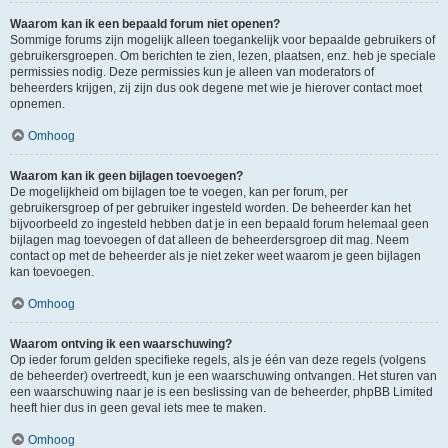
Waarom kan ik een bepaald forum niet openen?
Sommige forums zijn mogelijk alleen toegankelijk voor bepaalde gebruikers of
gebruikersgroepen. Om berichten te zien, lezen, plaatsen, enz. heb je speciale
permissies nodig. Deze permissies kun je alleen van moderators of
beheerders krijgen, zij zijn dus ook degene met wie je hierover contact moet
opnemen.
Omhoog
Waarom kan ik geen bijlagen toevoegen?
De mogelijkheid om bijlagen toe te voegen, kan per forum, per
gebruikersgroep of per gebruiker ingesteld worden. De beheerder kan het
bijvoorbeeld zo ingesteld hebben dat je in een bepaald forum helemaal geen
bijlagen mag toevoegen of dat alleen de beheerdersgroep dit mag. Neem
contact op met de beheerder als je niet zeker weet waarom je geen bijlagen
kan toevoegen.
Omhoog
Waarom ontving ik een waarschuwing?
Op ieder forum gelden specifieke regels, als je één van deze regels (volgens
de beheerder) overtreedt, kun je een waarschuwing ontvangen. Het sturen van
een waarschuwing naar je is een beslissing van de beheerder, phpBB Limited
heeft hier dus in geen geval iets mee te maken.
Omhoog