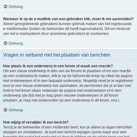
Omhoog
Wanneer ik op de e-maillink van een gebruiker klik, moet ik me aanmelden?
Alleen geregistreerde gebruikers kunnen gebruik maken van het ingebouwde
e-mailformulier (indien de beheerder dit heeft ingeschakeld). Dit om misbruik
van het e-mailsysteem door anonieme gebruikers te voorkomen.
Omhoog
Vragen in verband met het plaatsen van berichten
Hoe plaats ik een onderwerp in een forum of maak een reactie?
Om een nieuw onderwerp in één van de forums te plaatsen of om een reactie
op een onderwerp te maken, klik je op de bijhorende knop op ofwel de pagina
met onderwerpen of in een bepaald onderwerp. Mogelijk moet je je registreren
voor je een nieuw onderwerp kan aanmaken, de permissies die je al dan niet
hebt in het forum staan onderaan de pagina met onderwerpen of in een
onderwerp (de lijst met
je mag geen nieuwe onderwerpen in dit forum
plaatsen, je mag niet antwoorden op een onderwerp in dit forum, enz.
).
Omhoog
Hoe wijzig of verwijder ik een bericht?
Tenzij je de beheerder of een moderator bent, kun je alleen je eigen berichten
wijzigen en verwijderen. Je kunt een bericht wijzigen (soms maar voor een