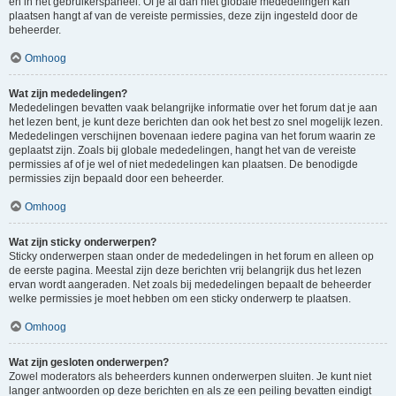
en in het gebruikerspaneel. Of je al dan niet globale mededelingen kan
plaatsen hangt af van de vereiste permissies, deze zijn ingesteld door de
beheerder.
Omhoog
Wat zijn mededelingen?
Mededelingen bevatten vaak belangrijke informatie over het forum dat je aan
het lezen bent, je kunt deze berichten dan ook het best zo snel mogelijk lezen.
Mededelingen verschijnen bovenaan iedere pagina van het forum waarin ze
geplaatst zijn. Zoals bij globale mededelingen, hangt het van de vereiste
permissies af of je wel of niet mededelingen kan plaatsen. De benodigde
permissies zijn bepaald door een beheerder.
Omhoog
Wat zijn sticky onderwerpen?
Sticky onderwerpen staan onder de mededelingen in het forum en alleen op
de eerste pagina. Meestal zijn deze berichten vrij belangrijk dus het lezen
ervan wordt aangeraden. Net zoals bij mededelingen bepaalt de beheerder
welke permissies je moet hebben om een sticky onderwerp te plaatsen.
Omhoog
Wat zijn gesloten onderwerpen?
Zowel moderators als beheerders kunnen onderwerpen sluiten. Je kunt niet
langer antwoorden op deze berichten en als ze een peiling bevatten eindigt