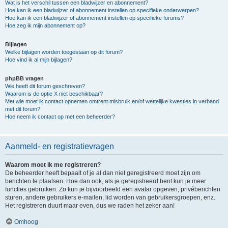
Wat is het verschil tussen een bladwijzer en abonnement?
Hoe kan ik een bladwijzer of abonnement instellen op specifieke onderwerpen?
Hoe kan ik een bladwijzer of abonnement instellen op specifieke forums?
Hoe zeg ik mijn abonnement op?
Bijlagen
Welke bijlagen worden toegestaan op dit forum?
Hoe vind ik al mijn bijlagen?
phpBB vragen
Wie heeft dit forum geschreven?
Waarom is de optie X niet beschikbaar?
Met wie moet ik contact opnemen omtrent misbruik en/of wettelijke kwesties in verband
met dit forum?
Hoe neem ik contact op met een beheerder?
Aanmeld- en registratievragen
Waarom moet ik me registreren?
De beheerder heeft bepaalt of je al dan niet geregistreerd moet zijn om
berichten te plaatsen. Hoe dan ook, als je geregistreerd bent kun je meer
functies gebruiken. Zo kun je bijvoorbeeld een avatar opgeven, privéberichten
sturen, andere gebruikers e-mailen, lid worden van gebruikersgroepen, enz.
Het registreren duurt maar even, dus we raden het zeker aan!
Omhoog