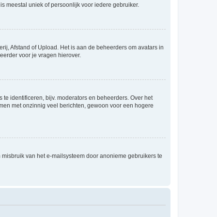
is meestal uniek of persoonlijk voor iedere gebruiker.
rij, Afstand of Upload. Het is aan de beheerders om avatars in
eerder voor je vragen hierover.
te identificeren, bijv. moderators en beheerders. Over het
ammen met onzinnig veel berichten, gewoon voor een hogere
m misbruik van het e-mailsysteem door anonieme gebruikers te