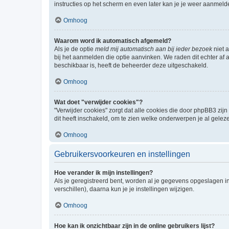
instructies op het scherm en even later kan je je weer aanmeld
Omhoog
Waarom word ik automatisch afgemeld?
Als je de optie
meld mij automatisch aan bij ieder bezoek
niet 
bij het aanmelden die optie aanvinken. We raden dit echter af a
beschikbaar is, heeft de beheerder deze uitgeschakeld.
Omhoog
Wat doet "verwijder cookies"?
"Verwijder cookies" zorgt dat alle cookies die door phpBB3 z
dit heeft inschakeld, om te zien welke onderwerpen je al gelez
Omhoog
Gebruikersvoorkeuren en instellingen
Hoe verander ik mijn instellingen?
Als je geregistreerd bent, worden al je gegevens opgeslagen i
verschillen), daarna kun je je instellingen wijzigen.
Omhoog
Hoe kan ik onzichtbaar zijn in de online gebruikers lijst?