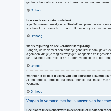
geplaatst hebt of wat je status is. Hieronder kan nog een tweed
Omhoog
Hoe kan ik een avatar instellen?
In je Gebruikerspaneel, onder “Profiel” kun je een avatar toev
te schakelen en om te kiezen op welke manier je een avatar ka
Omhoog
Wat is mijn rang en hoe verander ik mijn rang?
Rangen, welke verschijnen onder je gebruikersnaam, geven een 
algemeen kun je je rang niet wijzigen, aangezien ze ingestel
rang. Dit heeft zelfs mogelijk het tegenovergestelde effect, e
Omhoog
Wanneer ik op de e-maillink van een gebruiker klik, moet i
Alleen geregistreerde gebruikers kunnen gebruik maken van he
voorkomen.
Omhoog
Vragen in verband met het plaatsen van bericht
Hoe plaats ik een onderwerp in een forum of maak een react