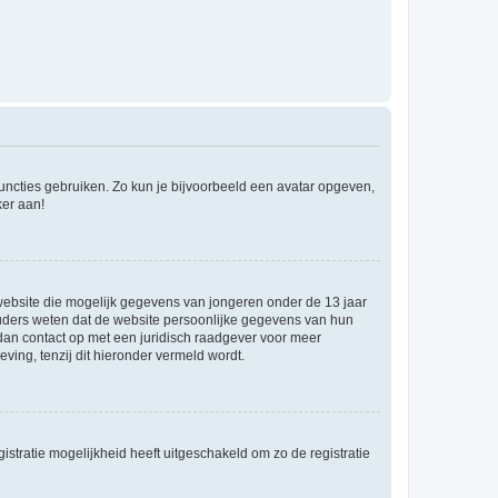
 functies gebruiken. Zo kun je bijvoorbeeld een avatar opgeven,
ker aan!
e website die mogelijk gegevens van jongeren onder de 13 jaar
ouders weten dat de website persoonlijke gegevens van hun
m dan contact op met een juridisch raadgever voor meer
ving, tenzij dit hieronder vermeld wordt.
stratie mogelijkheid heeft uitgeschakeld om zo de registratie