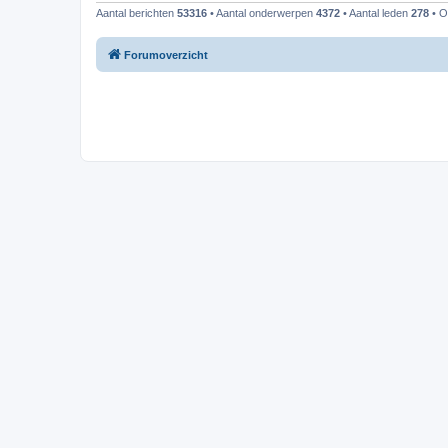
Aantal berichten
53316
• Aantal onderwerpen
4372
• Aantal leden
278
• O
Forumoverzicht