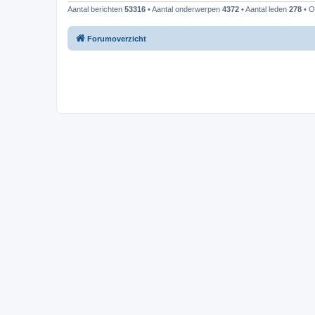
Aantal berichten
53316
• Aantal onderwerpen
4372
• Aantal leden
278
• O
Forumoverzicht