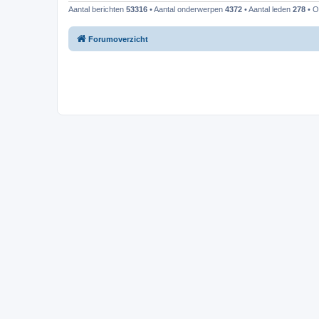
Aantal berichten
53316
• Aantal onderwerpen
4372
• Aantal leden
278
• O
Forumoverzicht