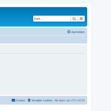
Zoek
Uitgebreid zoeken
Aanmelden
Contact
Verwijder cookies
Alle tijden zijn
UTC+02:00